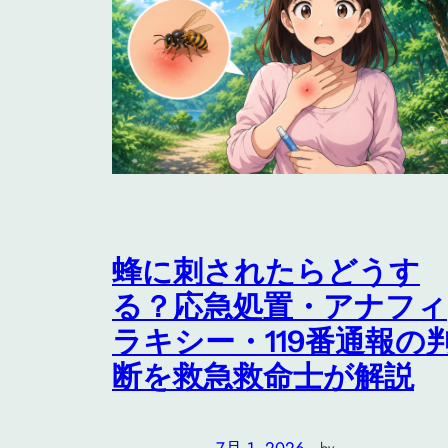
蜂に刺されたらどうす
る？応急処置・アナフィ
ラキシー・119番通報の
断を救急救命士が解説