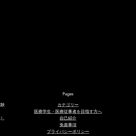
Pages
試験
カテゴリー
医療学生・医療従事者を目指す方へ
載し
自己紹介
免責事項
プライバシーポリシー