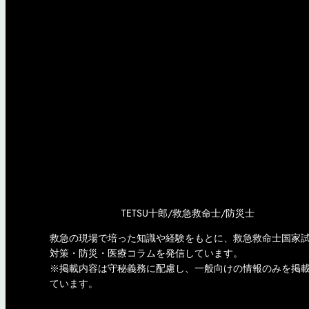
TETSU十郎/救急救命士/防災士
救急の現場で培った知識や経験をもとに、救急救命士国家
対策・防災・医療コラムを発信しています。
※掲載内容は守秘義務に配慮し、一般向けの情報のみを掲
ています。