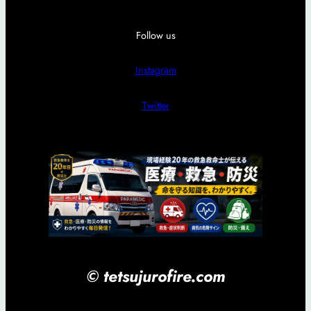
Follow us
Instagram
Twitter
© tetsujurofire.com