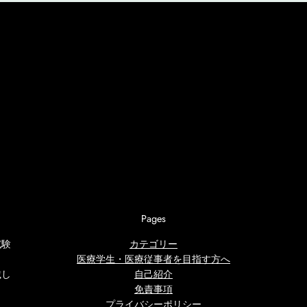
Pages
試験
カテゴリー
医療学生・医療従事者を目指す方へ
載し
自己紹介
免責事項
プライバシーポリシー