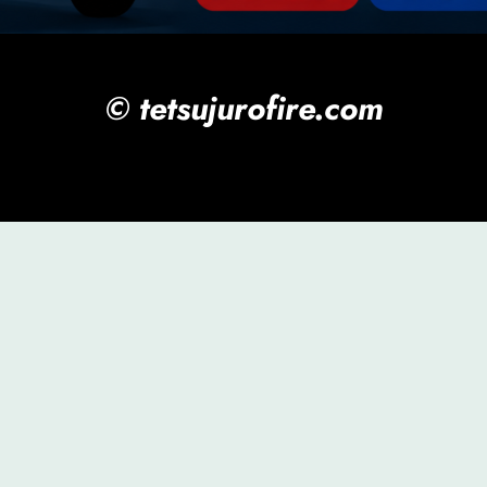
© tetsujurofire.com