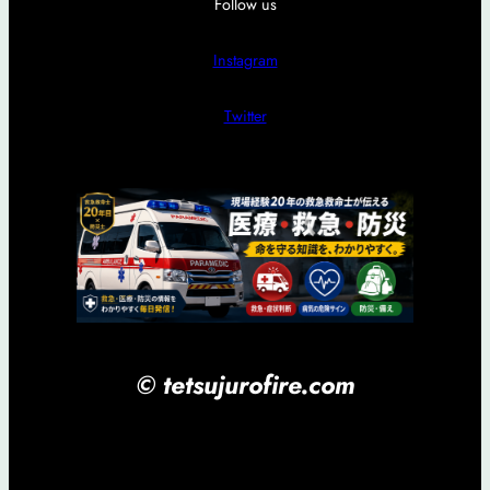
Follow us
Instagram
Twitter
© tetsujurofire.com