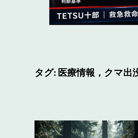
タグ:
医療情報，クマ出没