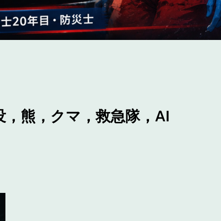
，熊，クマ，救急隊，AI