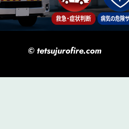
© tetsujurofire.com