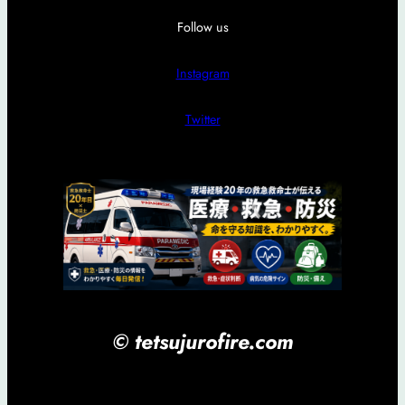
Follow us
Instagram
Twitter
© tetsujurofire.com