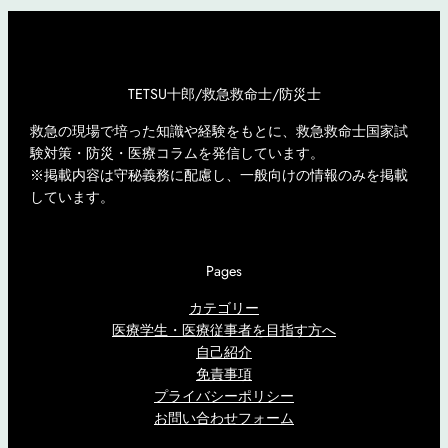
TETSU十郎/救急救命士/防災士
救急の現場で培った知識や経験をもとに、救急救命士国家試
験対策・防災・医療コラムを発信しています。
※掲載内容は守秘義務に配慮し、一般向けの情報のみを掲載
しています。
Pages
カテゴリー
医療学生・医療従事者を目指す方へ
自己紹介
免責事項
プライバシーポリシー
お問い合わせフォーム