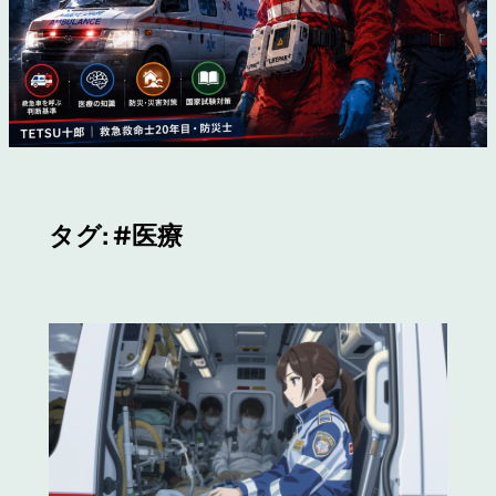
タグ:
#医療