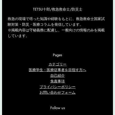
TETSU十郎/救急救命士/防災士
救急の現場で培った知識や経験をもとに、救急救命士国家試
験対策・防災・医療コラムを発信しています。
※掲載内容は守秘義務に配慮し、一般向けの情報のみを掲載
しています。
Pages
カテゴリー
医療学生・医療従事者を目指す方へ
自己紹介
免責事項
プライバシーポリシー
お問い合わせフォーム
Follow us