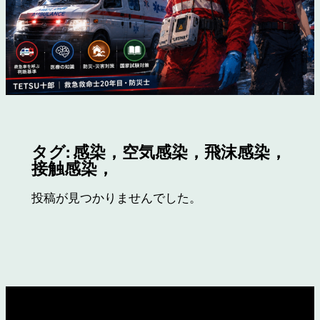
タグ:
感染，空気感染，飛沫感染，
接触感染，
投稿が見つかりませんでした。