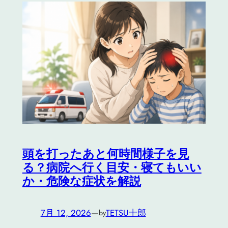
頭を打ったあと何時間様子を見
る？病院へ行く目安・寝てもいい
か・危険な症状を解説
7月 12, 2026
—
TETSU十郎
by