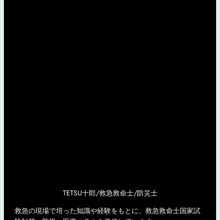
TETSU十郎/救急救命士/防災士
救急の現場で培った知識や経験をもとに、救急救命士国家試