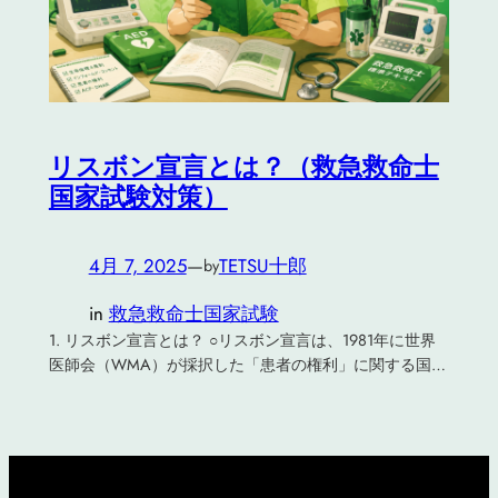
リスボン宣言とは？（救急救命士
国家試験対策）
4月 7, 2025
—
TETSU十郎
by
in
救急救命士国家試験
1. リスボン宣言とは？ ○リスボン宣言は、1981年に世界
医師会（WMA）が採択した「患者の権利」に関する国…