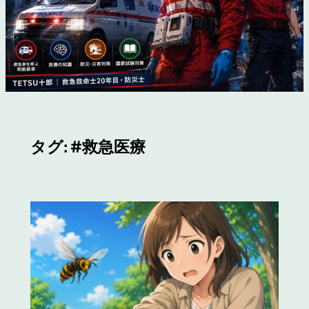
タグ:
#救急医療