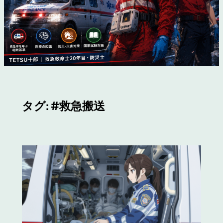
タグ:
#救急搬送