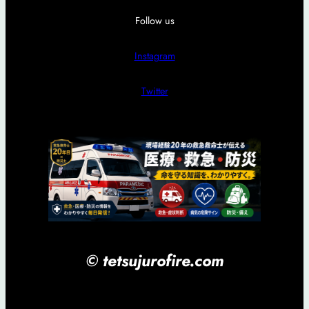
Follow us
Instagram
Twitter
© tetsujurofire.com