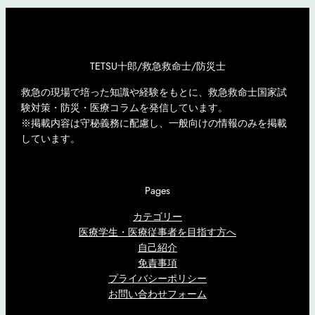
TETSU十郎/救急救命士/防災士
救急の現場で培った知識や経験をもとに、救急救命士国家試
験対策・防災・医療コラムを発信しています。
※掲載内容は守秘義務に配慮し、一般向けの情報のみを掲載
しています。
Pages
カテゴリー
医療学生・医療従事者を目指す方へ
自己紹介
免責事項
プライバシーポリシー
お問い合わせフォーム