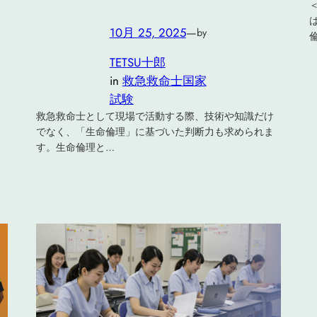
10月 25, 2025
—
by
TETSU十郎
in
救急救命士国家
試験
救急救命士として現場で活動する際、技術や知識だけ
でなく、「生命倫理」に基づいた判断力も求められま
す。生命倫理と…