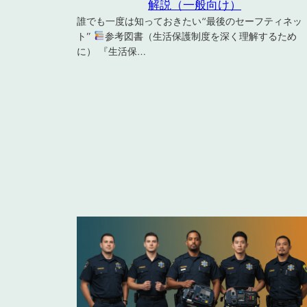
解説（一般向け）
誰でも一度は知っておきたい“最後のセーフティネッ
ト”
参考図書（生活保護制度を深く理解するため
に） 『生活保…