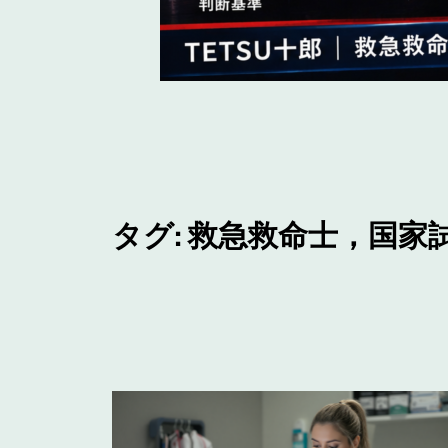
タグ:
救急救命士，国家試