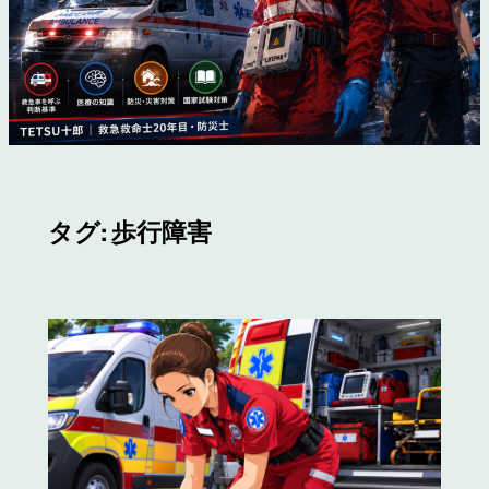
タグ:
歩行障害