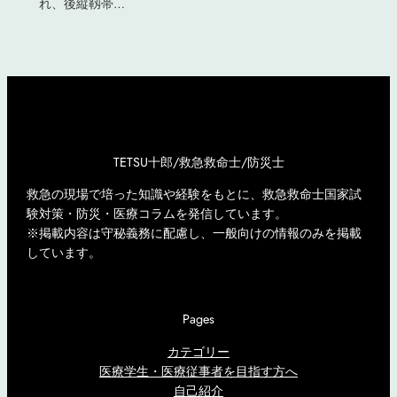
れ、後縦靱帯…
TETSU十郎/救急救命士/防災士
救急の現場で培った知識や経験をもとに、救急救命士国家試
験対策・防災・医療コラムを発信しています。
※掲載内容は守秘義務に配慮し、一般向けの情報のみを掲載
しています。
Pages
カテゴリー
医療学生・医療従事者を目指す方へ
自己紹介