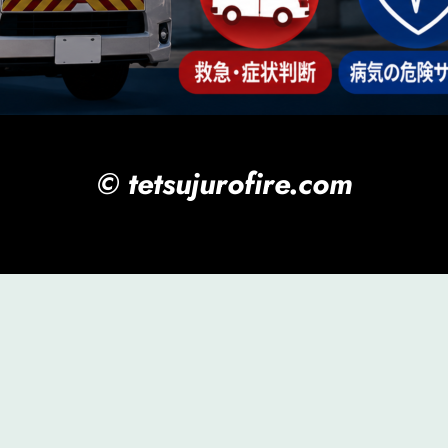
© tetsujurofire.com