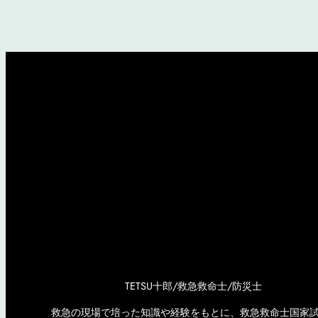
TETSU十郎/救急救命士/防災士
救急の現場で培った知識や経験をもとに、救急救命士国家