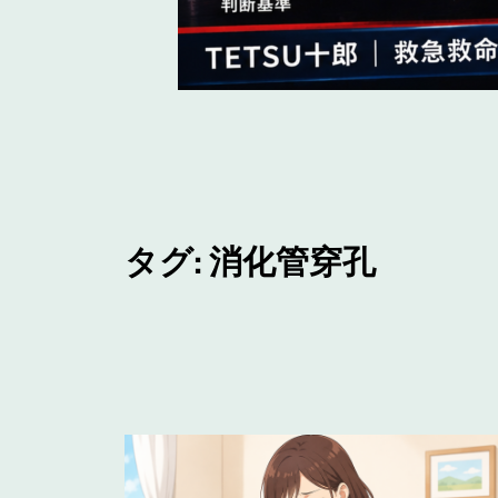
タグ:
消化管穿孔