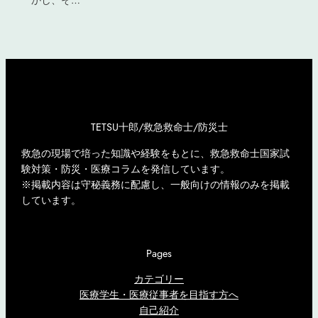
かし、そ…
TETSU十郎/救急救命士/防災士
救急の現場で培った知識や経験をもとに、救急救命士国家試
験対策・防災・医療コラムを発信しています。
※掲載内容は守秘義務に配慮し、一般向けの情報のみを掲載
しています。
Pages
カテゴリー
医療学生・医療従事者を目指す方へ
自己紹介