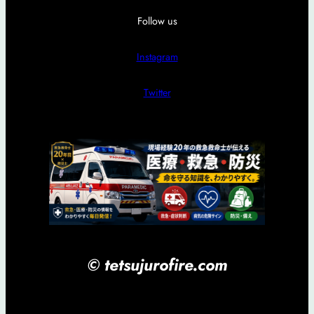
Follow us
Instagram
Twitter
© tetsujurofire.com