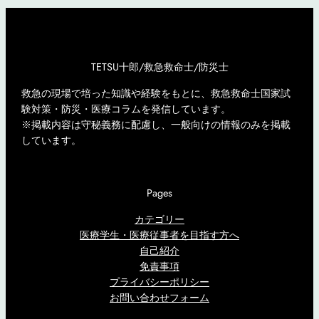
TETSU十郎/救急救命士/防災士
救急の現場で培った知識や経験をもとに、救急救命士国家試
験対策・防災・医療コラムを発信しています。
※掲載内容は守秘義務に配慮し、一般向けの情報のみを掲載
しています。
Pages
カテゴリー
医療学生・医療従事者を目指す方へ
自己紹介
免責事項
プライバシーポリシー
お問い合わせフォーム