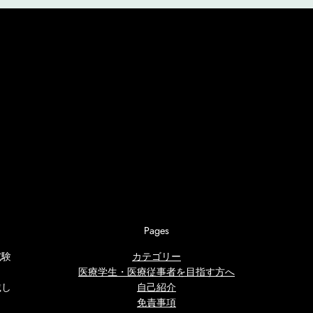
Pages
試験
カテゴリー
医療学生・医療従事者を目指す方へ
載し
自己紹介
免責事項