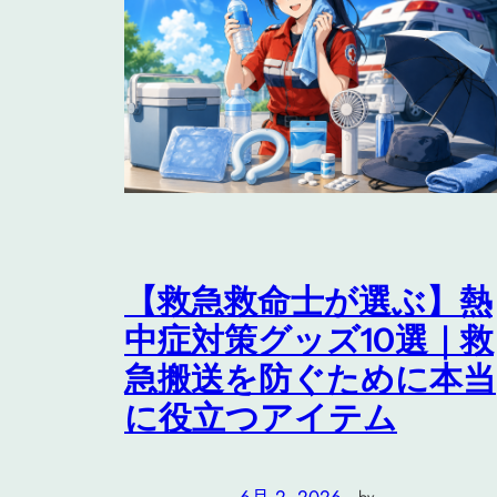
【救急救命士が選ぶ】熱
中症対策グッズ10選｜救
急搬送を防ぐために本当
に役立つアイテム