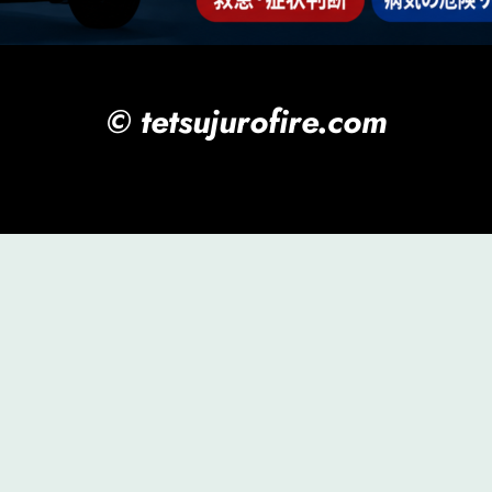
© tetsujurofire.com