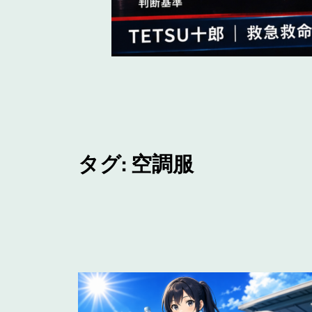
タグ:
空調服