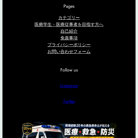
Pages
カテゴリー
医療学生・医療従事者を目指す方へ
自己紹介
免責事項
プライバシーポリシー
お問い合わせフォーム
Follow us
Instagram
Twitter