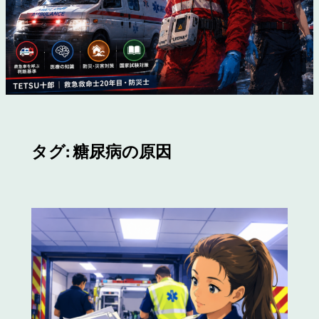
タグ:
糖尿病の原因