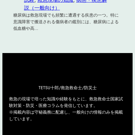
説（一般向け）
糖尿病は救急現場でも頻繁に遭遇する疾患の一つ。特に
意識障害で搬送される傷病者の鑑別には、糖尿病による
低血糖や高…
TETSU十郎/救急救命士/防災士
救急の現場で培った知識や経験をもとに、救急救命士国家試
験対策・防災・医療コラムを発信しています。
※掲載内容は守秘義務に配慮し、一般向けの情報のみを掲載
しています。