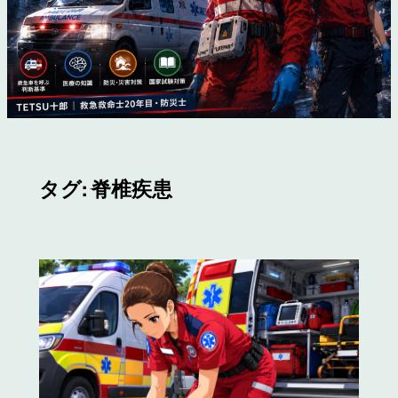
タグ:
脊椎疾患