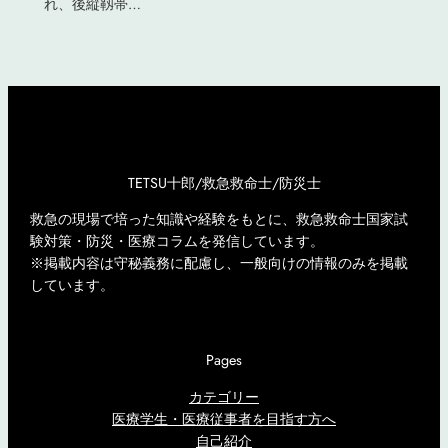
れ、後縦靱帯…
TETSU十郎/救急救命士/防災士
救急の現場で培った知識や経験をもとに、救急救命士国家試
験対策・防災・医療コラムを発信しています。
※掲載内容は守秘義務に配慮し、一般向けの情報のみを掲載
しています。
Pages
カテゴリー
医療学生・医療従事者を目指す方へ
自己紹介