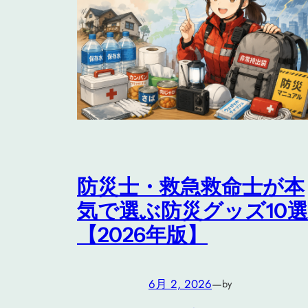
防災士・救急救命士が本
気で選ぶ防災グッズ10選
【2026年版】
6月 2, 2026
—
by