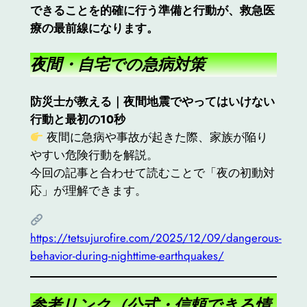
できることを的確に行う準備と行動が、救急医
療の最前線になります。
夜間・自宅での急病対策
防災士が教える｜夜間地震でやってはいけない
行動と最初の10秒
夜間に急病や事故が起きた際、家族が陥り
やすい危険行動を解説。
今回の記事と合わせて読むことで「夜の初動対
応」が理解できます。
https://tetsujurofire.com/2025/12/09/dangerous-
behavior-during-nighttime-earthquakes/
参考リンク（公式・信頼できる情