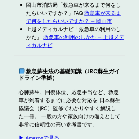
岡山市消防局「救急車が来るまで何をし
たらいいですか？」FAQ
救急車が来るま
で何をしたらいいですか？ – 岡山市
上越メディカルナビ「救急車の利用のし
かた」
救急車の利用のしかた – 上越メデ
ィカルナビ
救急蘇生法の基礎知識（JRC蘇生ガイ
ドライン準拠）
心肺蘇生、回復体位、応急手当など、救急
車が到着するまでに必要な対応を 日本蘇生
協議会（JRC）監修でわかりやすく解説し
た一冊。 一般の方や家族向けの備えとして
非常に信頼性の高い参考書です。
▶ Amazonで見る