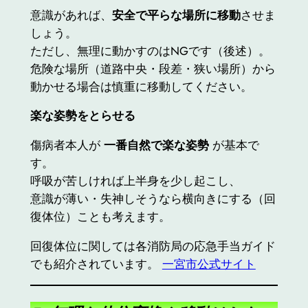
意識があれば、
安全で平らな場所に移動
させま
しょう。
ただし、無理に動かすのはNGです（後述）。
危険な場所（道路中央・段差・狭い場所）から
動かせる場合は慎重に移動してください。
楽な姿勢をとらせる
傷病者本人が
一番自然で楽な姿勢
が基本で
す。
呼吸が苦しければ上半身を少し起こし、
意識が薄い・失神しそうなら横向きにする（回
復体位）ことも考えます。
回復体位に関しては各消防局の応急手当ガイド
でも紹介されています。
一宮市公式サイト