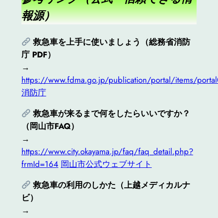
報源）
救急車を上手に使いましょう（総務省消防
庁 PDF）
→
https://www.fdma.go.jp/publication/portal/items/porta
消防庁
救急車が来るまで何をしたらいいですか？
（岡山市FAQ）
→
https://www.city.okayama.jp/faq/faq_detail.php?
frmId=164
岡山市公式ウェブサイト
救急車の利用のしかた（上越メディカルナ
ビ）
→