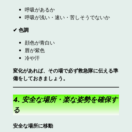
呼吸があるか
呼吸が浅い・速い・苦しそうでないか
✔
色調
顔色が青白い
唇が紫色
冷や汗
変化があれば、その場で必ず救急隊に伝える準
備をしておきましょう。
4. 安全な場所・楽な姿勢を確保す
る
安全な場所に移動