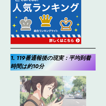
1. 119番通報後の現実：平均到着
時間は約10分