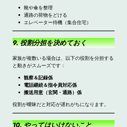
靴や傘を整理
通路の荷物をどける
エレベーター待機（集合住宅）
9. 役割分担を決めておく
家族が複数いる場合は、以下の役割を分担する
と動きがスムーズです：
観察＆記録係
電話継続＆指令員対応係
搬送用意（玄関・通路）係
役割が曖昧だと対応が遅れがちになります。
10. やってはいけないこと