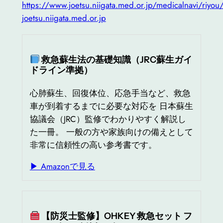
https://www.joetsu.niigata.med.or.jp/medicalnavi/riyou
joetsu.niigata.med.or.jp
救急蘇生法の基礎知識（JRC蘇生ガイ
ドライン準拠）
心肺蘇生、回復体位、応急手当など、救急
車が到着するまでに必要な対応を 日本蘇生
協議会（JRC）監修でわかりやすく解説し
た一冊。 一般の方や家族向けの備えとして
非常に信頼性の高い参考書です。
▶ Amazonで見る
【防災士監修】OHKEY 救急セット フ