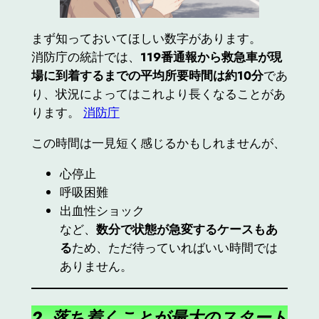
まず知っておいてほしい数字があります。
消防庁の統計では、
119番通報から救急車が現
場に到着するまでの平均所要時間は約10分
であ
り、状況によってはこれより長くなることがあ
ります。
消防庁
この時間は一見短く感じるかもしれませんが、
心停止
呼吸困難
出血性ショック
など、
数分で状態が急変するケースもあ
る
ため、ただ待っていればいい時間では
ありません。
2. 落ち着くことが最大のスタート