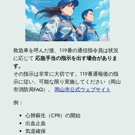
救急車を呼んだ後、119番の通信指令員は状況
に応じて
応急手当の指示を出す場合がありま
す。
その指示は非常に大切です。119番通報後の指
示に従い、可能な限り実施してください（岡山
市消防局FAQ）。
岡山市公式ウェブサイト
例：
心肺蘇生（CPR）の開始
出血止血
気道確保