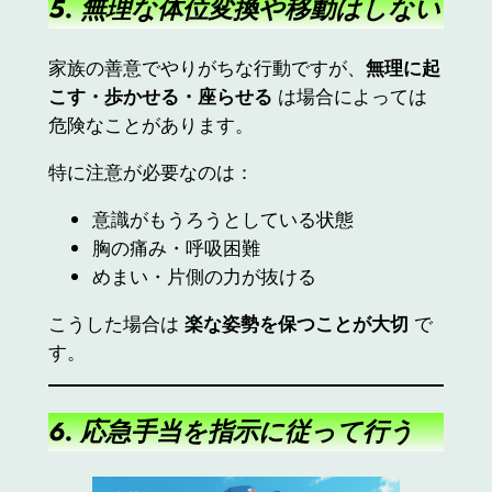
5. 無理な体位変換や移動はしない
家族の善意でやりがちな行動ですが、
無理に起
こす・歩かせる・座らせる
は場合によっては
危険なことがあります。
特に注意が必要なのは：
意識がもうろうとしている状態
胸の痛み・呼吸困難
めまい・片側の力が抜ける
こうした場合は
楽な姿勢を保つことが大切
で
す。
6. 応急手当を指示に従って行う