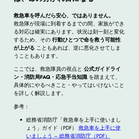
救急車を呼んだら安心、ではありません。
救急隊が現場に到着するまでの間、家族ができ
る対応は確実にあります。状況は刻一刻と変化
するため、その
行動ひとつで命を救う可能性
が上がる
こともあれば、逆に悪化させてしま
うこともあります。
ここでは、救急隊員の視点と
公式ガイドライ
ン・消防局FAQ・応急手当知識
を踏まえて、
具体的にやるべきこと・やってはいけないこと
を詳しく解説します。
参考：
総務省消防庁「救急車を上手に使いまし
ょう」ガイド（PDF）
救急車を上手に使
いましょう – 総務省消防庁（PDF）