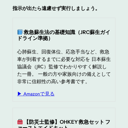
指示が出たら遠慮せず実行しましょう。
救急蘇生法の基礎知識（JRC蘇生ガイ
ドライン準拠）
心肺蘇生、回復体位、応急手当など、救急
車が到着するまでに必要な対応を 日本蘇生
協議会（JRC）監修でわかりやすく解説し
た一冊。 一般の方や家族向けの備えとして
非常に信頼性の高い参考書です。
▶ Amazonで見る
【防災士監修】OHKEY 救急セット フ
ァーストエイドキット