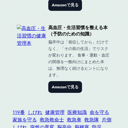
Amazonで見る
高血圧・生活習慣を整える本
（予防のための知識）
脳卒中は「発症してから」だけで
なく、「その前の生活」でリスク
が変わります。 食事・運動・血圧
の関係を一般向けにまとめた本
は、無理なく続けるヒントになり
ます。
Amazonで見る
119番
しびれ
健康管理
医療知識
命を守る
家族を守る
救急救命士
救急車
救急隊
片側
しびれ
突然の異変
脳卒中
脳梗塞
防災