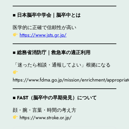
■
日本脳卒中学会｜脳卒中とは
医学的に正確で信頼性が高い
https://www.jsts.gr.jp/
■
総務省消防庁｜救急車の適正利用
「迷ったら相談・通報してよい」根拠になる
https://www.fdma.go.jp/mission/enrichment/appropria
■ FAST
（脳卒中の早期発見）について
顔・腕・言葉・時間の考え方
https://www.stroke.or.jp/