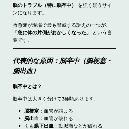
脳のトラブル（特に脳卒中）
を強く疑うサイ
ンになります。
救急隊が現場で最も警戒する訴えの一つが、
「急に体の片側がおかしくなった」
という言
葉です。
代表的な原因：脳卒中（脳梗塞・
脳出血）
脳卒中とは？
脳卒中は大きく分けて3種類あります。
脳梗塞
：血管が詰まる
脳出血
：血管が破れる
くも膜下出血
：動脈瘤などが破れる