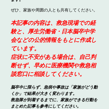
ぜひ、家族や周囲の人とも共有してください。
本記事の内容は、救急現場での経
験と、厚生労働省・日本脳卒中学
会などの公的情報をもとに作成し
ています。
症状に不安がある場合は、自己判
断せず、早めに医療機関や救急相
談窓口に相談してください。
脳卒中に限らず、急病や事故は「家族がどう動
くか」で結果が大きく変わります。
救急隊が到着するまでに、家族ができる行動を
まとめた記事も参考にしてください。