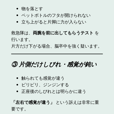
物を落とす
ペットボトルのフタが開けられない
立ち上がると片脚に力が入らない
救急隊は、
両腕を前に出してもらうテスト
を
行います。
片方だけ下がる場合、脳卒中を強く疑います。
③ 片側だけしびれ・感覚が鈍い
触られても感覚が違う
ピリピリ、ジンジンする
正座後のしびれとは明らかに違う
「左右で感覚が違う」
という訴えは非常に重
要です。