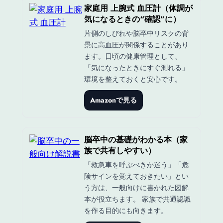
家庭用 上腕式 血圧計（体調が
気になるときの“確認”に）
片側のしびれや脳卒中リスクの背
景に高血圧が関係することがあり
ます。日頃の健康管理として、
「気になったときにすぐ測れる」
環境を整えておくと安心です。
Amazonで見る
脳卒中の基礎がわかる本（家
族で共有しやすい）
「救急車を呼ぶべきか迷う」「危
険サインを覚えておきたい」とい
う方は、一般向けに書かれた図解
本が役立ちます。 家族で共通認識
を作る目的にも向きます。