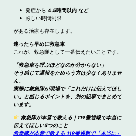
発症から
4.5時間以内
など
厳しい時間制限
がある治療も存在します。
迷ったら早めに救急車
これが、救急隊として一番伝えたいことです。
「救急車を呼ぶほどなのか分からない」
そう感じて通報をためらう方は少なくありませ
ん。
実際に救急隊が現場で「これだけは伝えてほし
い」と感じるポイントを、別の記事でまとめて
います。
救急隊が本音で教える｜119番通報で本当に
伝えてほしい5つのこと
救急隊が本音で教える 119番通報で「本当に」