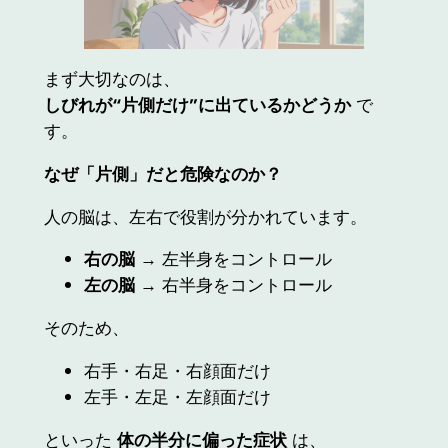
まず大切なのは、
しびれが“片側だけ”に出ているかどうか
で
す。
なぜ「片側」だと危険なのか？
人の脳は、左右で役割が分かれています。
右の脳
→ 左半身をコントロール
左の脳
→ 右半身をコントロール
そのため、
右手・右足・右顔面だけ
左手・左足・左顔面だけ
といった
体の半分に偏った症状
は、