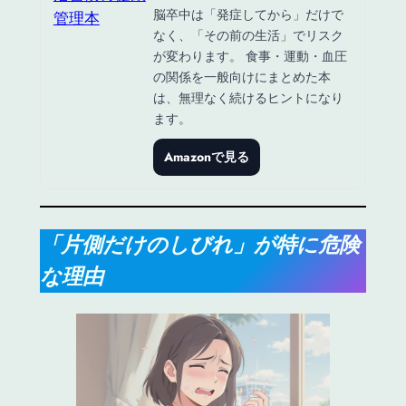
脳卒中は「発症してから」だけで
なく、「その前の生活」でリスク
が変わります。 食事・運動・血圧
の関係を一般向けにまとめた本
は、無理なく続けるヒントになり
ます。
Amazonで見る
「片側だけのしびれ」が特に危険
な理由