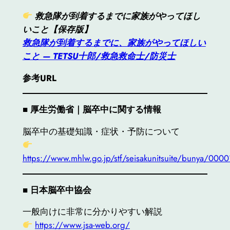
救急隊が到着するまでに家族がやってほし
いこと【保存版】
救急隊が到着するまでに、家族がやってほしい
こと — TETSU十郎/救急救命士/防災士
参考URL
■
厚生労働省｜脳卒中に関する情報
脳卒中の基礎知識・症状・予防について
https://www.mhlw.go.jp/stf/seisakunitsuite/bunya/000
■
日本脳卒中協会
一般向けに非常に分かりやすい解説
https://www.jsa-web.org/