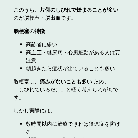
このうち、
片側のしびれで始まることが多い
のが脳梗塞・脳出血です。
脳梗塞の特徴
高齢者に多い
高血圧・糖尿病・心房細動がある人は要
注意
朝起きたら症状が出ていることも多い
脳梗塞は、
痛みがないことも多い
ため、
「しびれているだけ」と軽く考えられがちで
す。
しかし実際には、
数時間以内に治療できれば後遺症を防げ
る