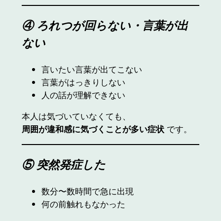
④ ろれつが回らない・言葉が出
ない
言いたい言葉が出てこない
言葉がはっきりしない
人の話が理解できない
本人は気づいていなくても、
周囲が違和感に気づくことが多い症状
です。
⑤ 突然発症した
数分〜数時間で急に出現
何の前触れもなかった