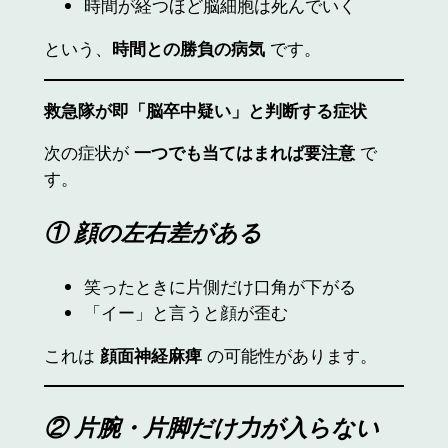
時間が経つほど脳細胞は死んでいく
という、
時間との勝負の病気
です。
救急隊が即「脳卒中疑い」と判断する症状
次の症状が
一つでも当てはまれば要注意
で
す。
① 顔の左右差がある
笑ったときに片側だけ口角が下がる
「イー」と言うと顔が歪む
これは
顔面神経麻痺
の可能性があります。
② 片腕・片脚だけ力が入らない