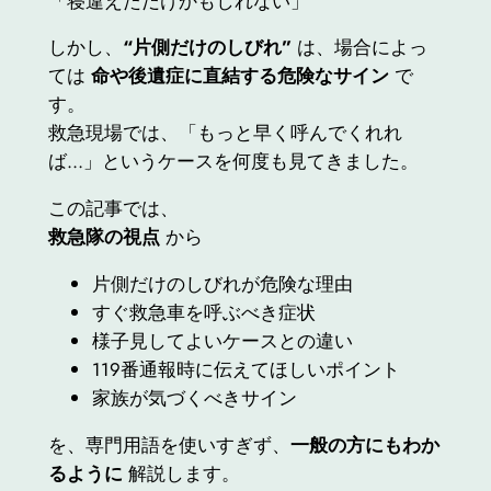
「寝違えただけかもしれない」
しかし、
“片側だけのしびれ”
は、場合によっ
ては
命や後遺症に直結する危険なサイン
で
す。
救急現場では、「もっと早く呼んでくれれ
ば…」というケースを何度も見てきました。
この記事では、
救急隊の視点
から
片側だけのしびれが危険な理由
すぐ救急車を呼ぶべき症状
様子見してよいケースとの違い
119番通報時に伝えてほしいポイント
家族が気づくべきサイン
を、専門用語を使いすぎず、
一般の方にもわか
るように
解説します。