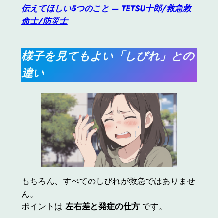
伝えてほしい5つのこと — TETSU十郎/救急救
命士/防災士
様子を見てもよい「しびれ」との
違い
もちろん、すべてのしびれが救急ではありませ
ん。
ポイントは
左右差と発症の仕方
です。