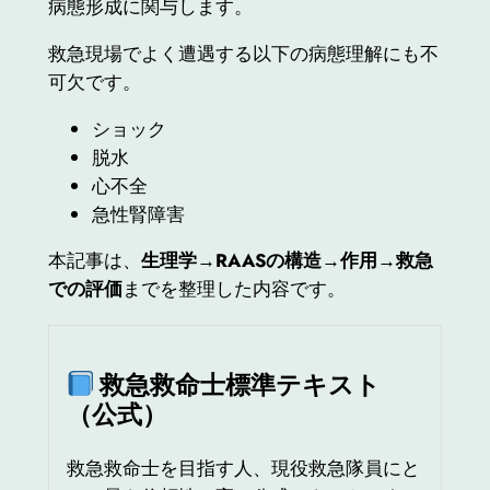
病態形成に関与します。
救急現場でよく遭遇する以下の病態理解にも不
可欠です。
ショック
脱水
心不全
急性腎障害
本記事は、
生理学→RAASの構造→作用→救急
での評価
までを整理した内容です。
救急救命士標準テキスト
（公式）
救急救命士を目指す人、現役救急隊員にと