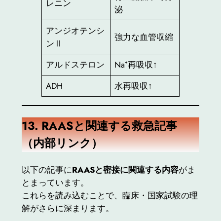
レニン
泌
アンジオテンシ
強力な血管収縮
ンⅡ
アルドステロン
Na⁺再吸収↑
ADH
水再吸収↑
13. RAAS
と関連する救急記事
（内部リンク）
以下の記事に
RAASと密接に関連する内容
がま
とまっています。
これらを読み込むことで、臨床・国家試験の理
解がさらに深まります。