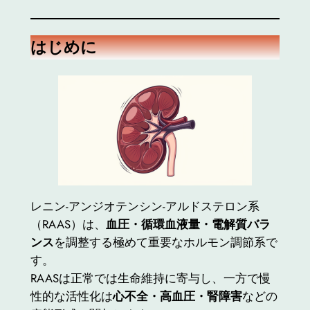
はじめに
レニン-アンジオテンシン-アルドステロン系
（RAAS）は、
血圧・循環血液量・電解質バラ
ンス
を調整する極めて重要なホルモン調節系で
す。
RAASは正常では生命維持に寄与し、一方で慢
性的な活性化は
心不全・高血圧・腎障害
などの