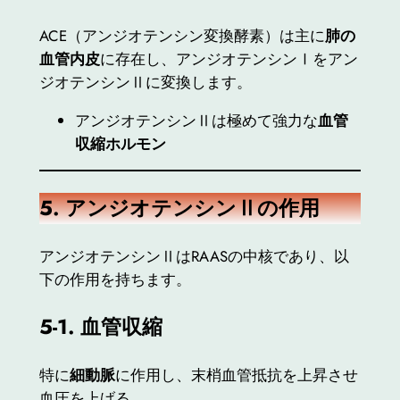
ACE（アンジオテンシン変換酵素）は主に
肺の
血管内皮
に存在し、アンジオテンシンⅠをアン
ジオテンシンⅡに変換します。
アンジオテンシンⅡは極めて強力な
血管
収縮ホルモン
5.
アンジオテンシンⅡの作用
アンジオテンシンⅡはRAASの中核であり、以
下の作用を持ちます。
5-1.
血管収縮
特に
細動脈
に作用し、末梢血管抵抗を上昇させ
血圧を上げる。