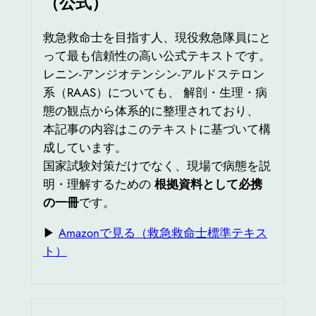
（公式）
救急救命士を目指す人、現役救急隊員にと
って最も信頼性の高い公式テキストです。
レニン‐アンジオテンシン‐アルドステロン
系（RAAS）についても、 解剖・生理・病
態の観点から体系的に整理されており、
本記事の内容はこのテキストに基づいて構
成しています。
国家試験対策だけでなく、現場で病態を説
明・理解するための
根拠資料として必携
の一冊
です。
▶
Amazonで見る（救急救命士標準テキス
ト）