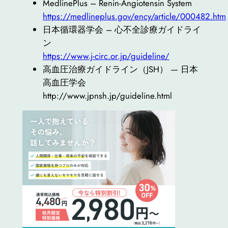
MedlinePlus – Renin-Angiotensin System
https://medlineplus.gov/ency/article/000482.htm
日本循環器学会 – 心不全診療ガイドライ
ン
https://www.j-circ.or.jp/guideline/
高血圧治療ガイドライン（JSH） — 日本
高血圧学会
http://www.jpnsh.jp/guideline.html