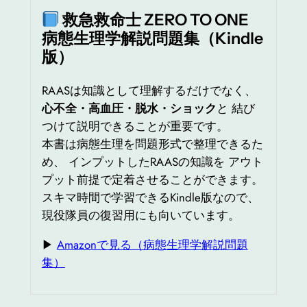
救急救命士 ZERO TO ONE
病態生理学解説問題集（Kindle
版）
RAASは知識として理解するだけでなく、
心不全・高血圧・脱水・ショック
と 結び
つけて説明できることが重要です。
本書は病態生理を問題形式で整理できるた
め、 インプットしたRAASの知識を アウト
プット前提で定着させることができます。
スキマ時間で学習できるKindle版なので、
現役隊員の復習用にも向いています。
▶
Amazonで見る（病態生理学解説問題
集）