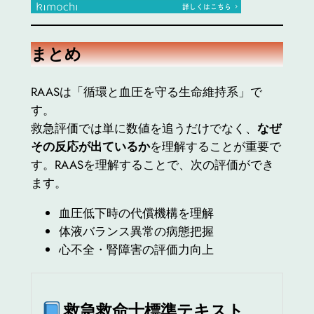
まとめ
RAASは「循環と血圧を守る生命維持系」で
す。
救急評価では単に数値を追うだけでなく、
なぜ
その反応が出ているか
を理解することが重要で
す。RAASを理解することで、次の評価ができ
ます。
血圧低下時の代償機構を理解
体液バランス異常の病態把握
心不全・腎障害の評価力向上
救急救命士標準テキスト