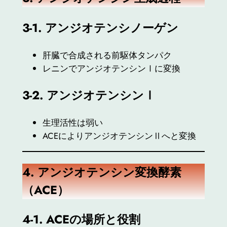
3-1.
アンジオテンシノーゲン
肝臓で合成される前駆体タンパク
レニンでアンジオテンシンⅠに変換
3-2.
アンジオテンシンⅠ
生理活性は弱い
ACEによりアンジオテンシンⅡへと変換
4.
アンジオテンシン変換酵素
（ACE）
4-1. ACE
の場所と役割