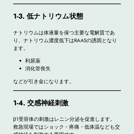
1-3.
低ナトリウム状態
ナトリウムは体液量を保つ主要な電解質であ
り、ナトリウム濃度低下はRAASの誘因となり
ます。
利尿薬
消化管喪失
などが引き金になります。
1-4.
交感神経刺激
β1受容体の刺激はレニン分泌を促進します。
救急現場ではショック・疼痛・低体温なども交