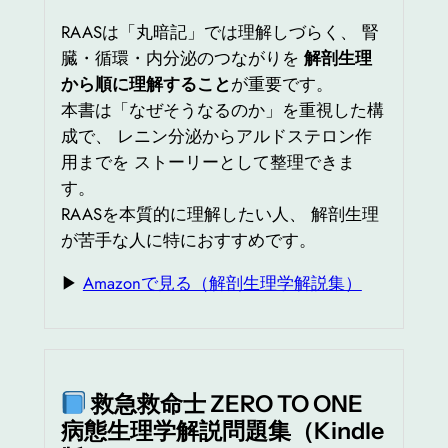
RAASは「丸暗記」では理解しづらく、 腎
臓・循環・内分泌のつながりを
解剖生理
から順に理解すること
が重要です。
本書は「なぜそうなるのか」を重視した構
成で、 レニン分泌からアルドステロン作
用までを ストーリーとして整理できま
す。
RAASを本質的に理解したい人、 解剖生理
が苦手な人に特におすすめです。
▶
Amazonで見る（解剖生理学解説集）
救急救命士 ZERO TO ONE
病態生理学解説問題集（Kindle