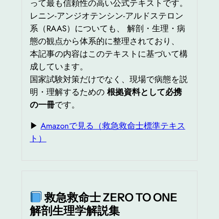
って最も信頼性の高い公式テキストです。
レニン‐アンジオテンシン‐アルドステロン
系（RAAS）についても、 解剖・生理・病
態の観点から体系的に整理されており、
本記事の内容はこのテキストに基づいて構
成しています。
国家試験対策だけでなく、現場で病態を説
明・理解するための
根拠資料として必携
の一冊
です。
▶
Amazonで見る（救急救命士標準テキス
ト）
救急救命士 ZERO TO ONE
解剖生理学解説集