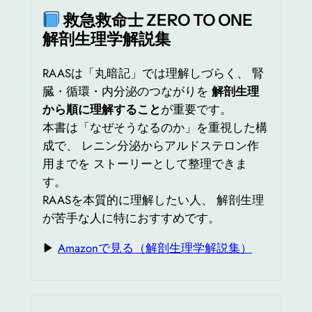
救急救命士 ZERO TO ONE
解剖生理学解説集
RAASは「丸暗記」では理解しづらく、 腎
臓・循環・内分泌のつながりを
解剖生理
から順に理解すること
が重要です。
本書は「なぜそうなるのか」を重視した構
成で、 レニン分泌からアルドステロン作
用までを ストーリーとして整理できま
す。
RAASを本質的に理解したい人、 解剖生理
が苦手な人に特におすすめです。
▶
Amazonで見る（解剖生理学解説集）