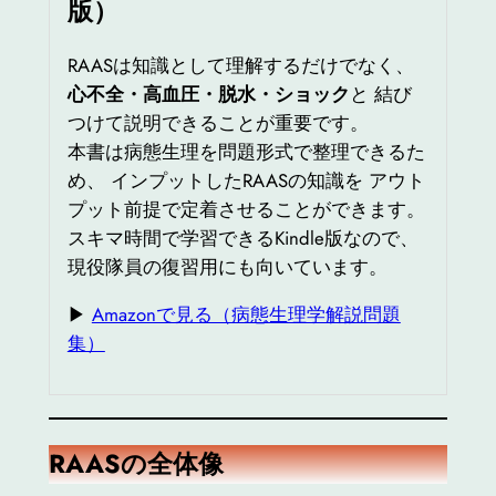
版）
RAASは知識として理解するだけでなく、
心不全・高血圧・脱水・ショック
と 結び
つけて説明できることが重要です。
本書は病態生理を問題形式で整理できるた
め、 インプットしたRAASの知識を アウト
プット前提で定着させることができます。
スキマ時間で学習できるKindle版なので、
現役隊員の復習用にも向いています。
▶
Amazonで見る（病態生理学解説問題
集）
RAAS
の全体像