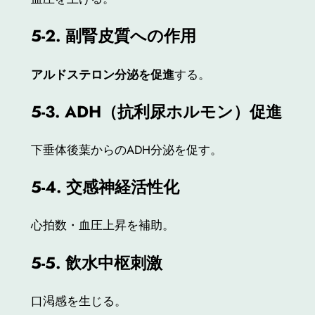
5-2.
副腎皮質への作用
アルドステロン分泌を促進
する。
5-3. ADH
（抗利尿ホルモン）促進
下垂体後葉からのADH分泌を促す。
5-4.
交感神経活性化
心拍数・血圧上昇を補助。
5-5.
飲水中枢刺激
口渇感を生じる。