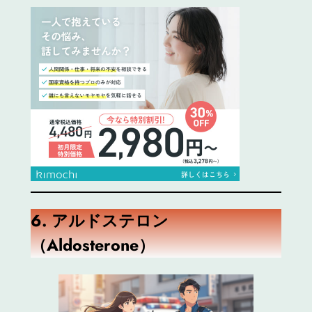
6.
アルドステロン
（Aldosterone）