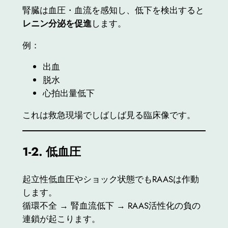
腎臓は血圧・血流を感知し、低下を検出すると
レニン分泌を促進
します。
例：
出血
脱水
心拍出量低下
これは救急現場でしばしば見る臨床像です。
1-2.
低血圧
起立性低血圧やショック状態でもRAASは作動
します。
循環不全 → 腎血流低下 → RAAS活性化の負の
連鎖が起こります。