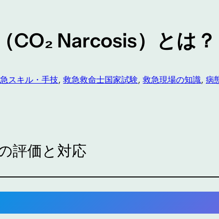
O₂ Narcosis）とは？
急スキル・手技
, 
救急救命士国家試験
, 
救急現場の知識
, 
病
の評価と対応