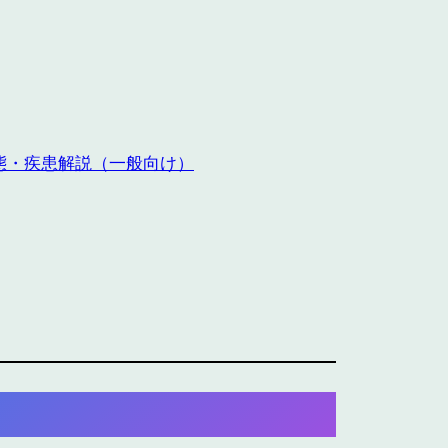
態・疾患解説（一般向け）