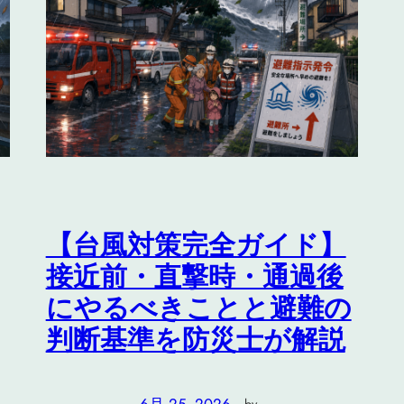
【台風対策完全ガイド】
接近前・直撃時・通過後
にやるべきことと避難の
判断基準を防災士が解説