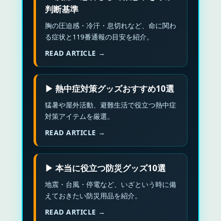
判断基準
胸の圧迫感・冷汗・息切れなど、命に関わ
る症状と119番通報の目安を紹介。
READ ARTICLE →
▶ 熱中症対策グッズおすすめ10選
猛暑や屋外活動、避難生活で役立つ熱中症
対策アイテムを厳選。
READ ARTICLE →
▶ 本当に役立つ防災グッズ10選
地震・台風・停電など、いざという時に備
えておきたい防災用品を紹介。
READ ARTICLE →