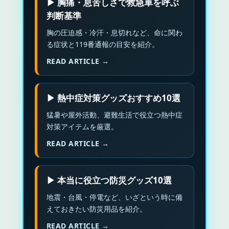
▶ 胸痛・息苦しさで救急車を呼ぶ
判断基準
胸の圧迫感・冷汗・息切れなど、命に関わ
る症状と119番通報の目安を紹介。
READ ARTICLE →
▶ 熱中症対策グッズおすすめ10選
猛暑や屋外活動、避難生活で役立つ熱中症
対策アイテムを厳選。
READ ARTICLE →
▶ 本当に役立つ防災グッズ10選
地震・台風・停電など、いざという時に備
えておきたい防災用品を紹介。
READ ARTICLE →