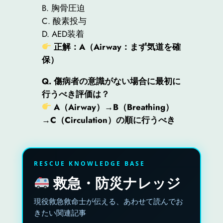
B. 胸骨圧迫
C. 酸素投与
D. AED装着
正解：A（Airway：まず気道を確
保）
Q. 傷病者の意識がない場合に最初に
行うべき評価は？
A（Airway）→B（Breathing）
→C（Circulation）の順に行うべき
RESCUE KNOWLEDGE BASE
救急・防災ナレッジ
現役救急救命士が伝える、あわせて読んでお
きたい関連記事