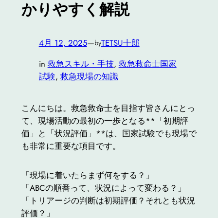
かりやすく解説
4月 12, 2025
—
TETSU十郎
by
in
救急スキル・手技
, 
救急救命士国家
試験
, 
救急現場の知識
こんにちは。救急救命士を目指す皆さんにとっ
て、現場活動の最初の一歩となる**「初期評
価」と「状況評価」**は、国家試験でも現場で
も非常に重要な項目です。
「現場に着いたらまず何をする？」
「ABCの順番って、状況によって変わる？」
「トリアージの判断は初期評価？それとも状況
評価？」