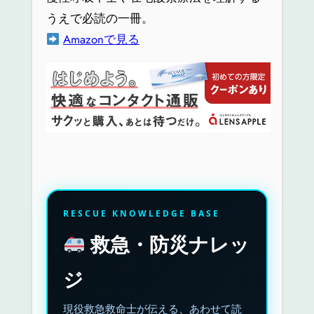
うえで必読の一冊。
Amazonで見る
RESCUE KNOWLEDGE BASE
救急・防災ナレッ
ジ
現役救急救命士が伝える、あわせて読