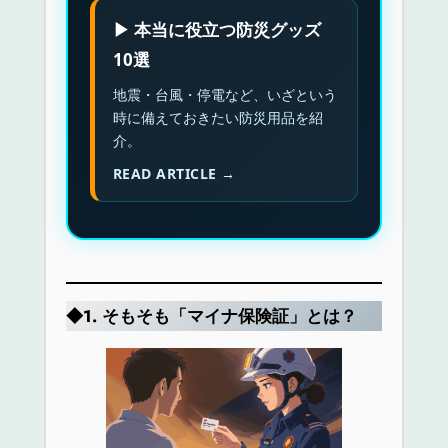
▶ 本当に役立つ防災グッズ
10選
地震・台風・停電など、いざという
時に備えておきたい防災用品を紹
介。
READ ARTICLE →
◆1.
そもそも「マイナ保険証」とは？