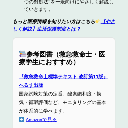
つの対処法”を一般向けにやさしく解説し
ていきます。
もっと医療情報を知りたい方はこちら
【やさ
しく解説】生活保護制度とは？
参考図書（救急救命士・医
療学生におすすめ）
『救急救命士標準テキスト 改訂第11版』
へるす出版
国家試験対策の定番。酸素飽和度・換
気・循環評価など、モニタリングの基本
が体系的に学べます。
Amazonで見る