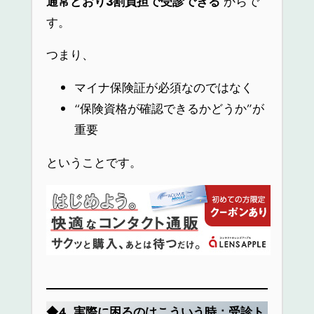
通常どおり3割負担で受診できる
からで
す。
つまり、
マイナ保険証が必須なのではなく
“保険資格が確認できるかどうか”が
重要
ということです。
◆4.
実際に困るのはこういう時：受診ト