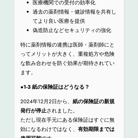
医療機関での受付の効率化
過去の薬剤情報・健診情報を共有し
てより良い医療を提供
偽造防止などセキュリティの強化
特に薬剤情報の連携は医師・薬剤師にと
ってメリットが大きく、重複処方や危険
な飲み合わせを防ぐ効果が期待されてい
ます。
●1-3
紙の保険証はどうなる？
2024年12月2日から、
紙の保険証の新規
発行が停止
されました。
ただし現在手元にある保険証はすぐに無
効になるわけではなく、
有効期限までは