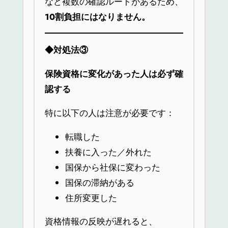
など複数の確認ルートがあるため、
10
割負担にはなりません。
◆
対処法③
保険資格に変化があった人は必ず確
認する
特に以下の人は注意が必要です：
転職した
扶養に入った／外れた
国保から社保に変わった
国保の滞納がある
住所変更した
資格情報の反映が遅れると、