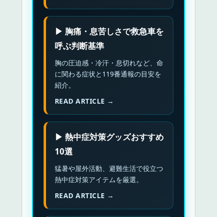
▶ 胸痛・息苦しさで救急車を
呼ぶ判断基準
胸の圧迫感・冷汗・息切れなど、命
に関わる症状と119番通報の目安を
紹介。
READ ARTICLE →
▶ 熱中症対策グッズおすすめ
10選
猛暑や屋外活動、避難生活で役立つ
熱中症対策アイテムを厳選。
READ ARTICLE →