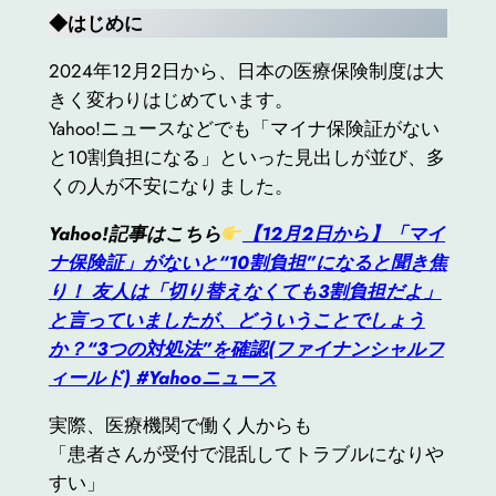
◆
はじめに
2024年12月2日から、日本の医療保険制度は大
きく変わりはじめています。
Yahoo!ニュースなどでも「マイナ保険証がない
と10割負担になる」といった見出しが並び、多
くの人が不安になりました。
Yahoo!記事はこちら
【12月2日から】「マイ
ナ保険証」がないと“10割負担”になると聞き焦
り！ 友人は「切り替えなくても3割負担だよ」
と言っていましたが、どういうことでしょう
か？“3つの対処法”を確認(ファイナンシャルフ
ィールド) #Yahooニュース
実際、医療機関で働く人からも
「患者さんが受付で混乱してトラブルになりや
すい」