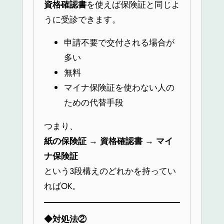
資格確認書
を使えば保険証と同じよ
うに受診できます。
申請不要で交付される場合が
多い
無料
マイナ保険証を使わない人の
ための代替手段
つまり、
紙の保険証 → 資格確認書 → マイ
ナ保険証
という3段構えのどれかを持ってい
ればOK。
◆
対処法②