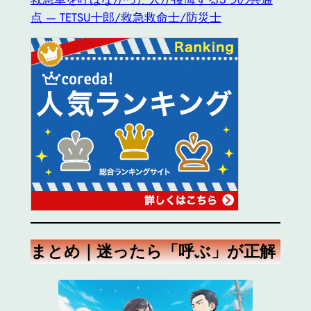
点 — TETSU十郎/救急救命士/防災士
まとめ｜迷ったら「呼ぶ」が正解