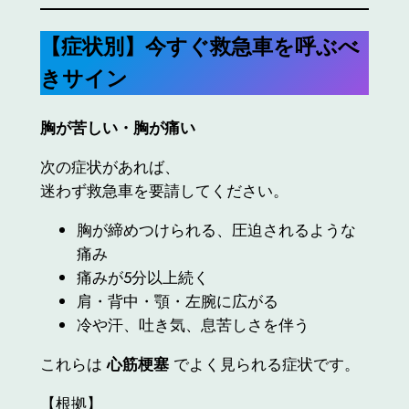
【症状別】今すぐ救急車を呼ぶべ
きサイン
胸が苦しい・胸が痛い
次の症状があれば、
迷わず救急車を要請してください。
胸が締めつけられる、圧迫されるような
痛み
痛みが5分以上続く
肩・背中・顎・左腕に広がる
冷や汗、吐き気、息苦しさを伴う
これらは
心筋梗塞
でよく見られる症状です。
【根拠】