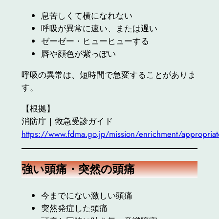
息苦しくて横になれない
呼吸が異常に速い、または遅い
ゼーゼー・ヒューヒューする
唇や顔色が紫っぽい
呼吸の異常は、短時間で急変することがありま
す。
【根拠】
消防庁｜救急受診ガイド
https://www.fdma.go.jp/mission/enrichment/appropriat
強い頭痛・突然の頭痛
今までにない激しい頭痛
突然発症した頭痛