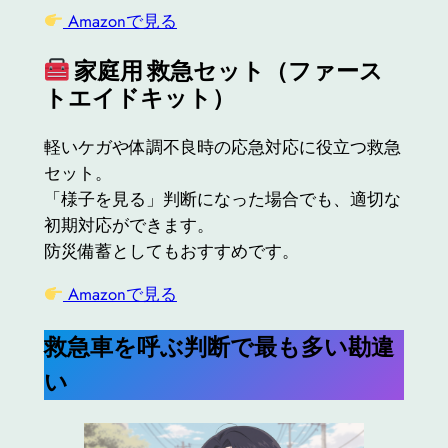
Amazonで見る
家庭用 救急セット（ファース
トエイドキット）
軽いケガや体調不良時の応急対応に役立つ救急
セット。
「様子を見る」判断になった場合でも、適切な
初期対応ができます。
防災備蓄としてもおすすめです。
Amazonで見る
救急車を呼ぶ判断で最も多い勘違
い