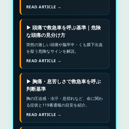
READ ARTICLE →
▶ 頭痛で救急車を呼ぶ基準｜危険
な頭痛の見分け方
突然の激しい頭痛や脳卒中・くも膜下出血
を疑う危険なサインを解説。
READ ARTICLE →
▶ 胸痛・息苦しさで救急車を呼ぶ
判断基準
胸の圧迫感・冷汗・息切れなど、命に関わ
る症状と119番通報の目安を紹介。
READ ARTICLE →