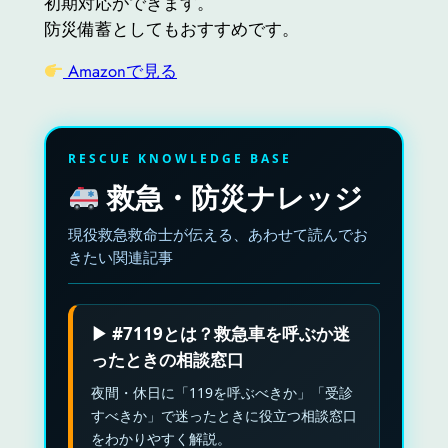
初期対応ができます。
防災備蓄としてもおすすめです。
Amazonで見る
RESCUE KNOWLEDGE BASE
救急・防災ナレッジ
現役救急救命士が伝える、あわせて読んでお
きたい関連記事
▶ #7119とは？救急車を呼ぶか迷
ったときの相談窓口
夜間・休日に「119を呼ぶべきか」「受診
すべきか」で迷ったときに役立つ相談窓口
をわかりやすく解説。