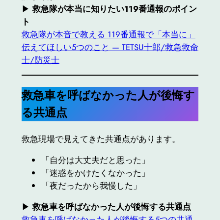
▶︎
救急隊が本当に知りたい119番通報のポイン
ト
救急隊が本音で教える 119番通報で「本当に」
伝えてほしい5つのこと — TETSU十郎/救急救命
士/防災士
救急車を呼ばなかった人が後悔す
る共通点
救急現場で見えてきた共通点があります。
「自分は大丈夫だと思った」
「迷惑をかけたくなかった」
「夜だったから我慢した」
▶︎
救急車を呼ばなかった人が後悔する共通点
救急車を呼ばなかった人が後悔する5つの共通