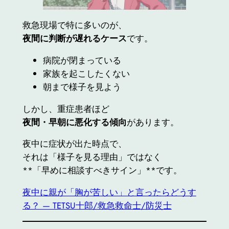
救急現場で特に多いのが、
夜間に判断が遅れるケース
です。
病院が閉まっている
家族を起こしたくない
朝まで様子を見よう
しかし、重症患者ほど
夜間・早朝に悪化する傾向
があります。
夜中に症状が出た時点で、
それは「様子を見る理由」ではなく
**「早めに相談すべきサイン」**です。
夜中に親が「胸が苦しい」と言ったらどうす
る？ — TETSU十郎/救急救命士/防災士