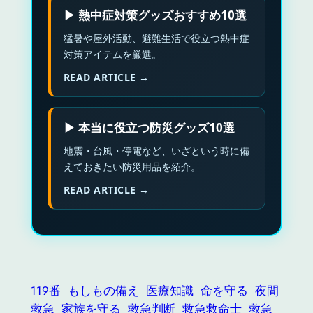
▶ 熱中症対策グッズおすすめ10選
猛暑や屋外活動、避難生活で役立つ熱中症
対策アイテムを厳選。
READ ARTICLE →
▶ 本当に役立つ防災グッズ10選
地震・台風・停電など、いざという時に備
えておきたい防災用品を紹介。
READ ARTICLE →
119番
もしもの備え
医療知識
命を守る
夜間
救急
家族を守る
救急判断
救急救命士
救急