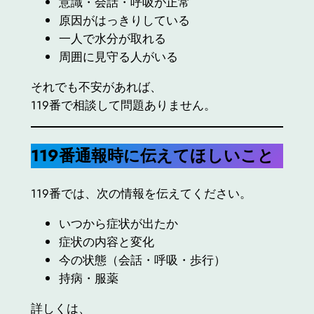
意識・会話・呼吸が正常
原因がはっきりしている
一人で水分が取れる
周囲に見守る人がいる
それでも不安があれば、
119番で相談して問題ありません。
119
番通報時に伝えてほしいこと
119番では、次の情報を伝えてください。
いつから症状が出たか
症状の内容と変化
今の状態（会話・呼吸・歩行）
持病・服薬
詳しくは、