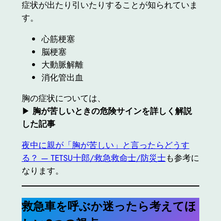
症状が出たり引いたりすることが知られていま
す。
心筋梗塞
脳梗塞
大動脈解離
消化管出血
胸の症状については、
▶︎
胸が苦しいときの危険サインを詳しく解説
した記事
夜中に親が「胸が苦しい」と言ったらどうす
る？ — TETSU十郎/救急救命士/防災士
も参考に
なります。
救急車を呼ぶか迷ったら考えてほ